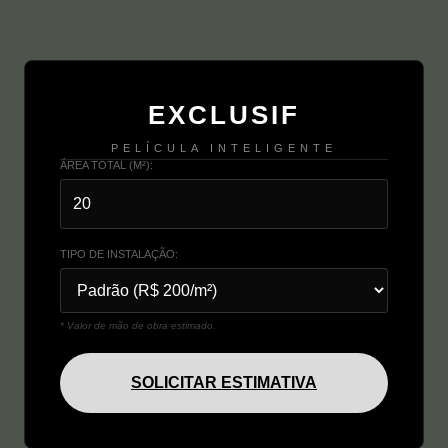
EXCLUSIF
PELÍCULA INTELIGENTE
ÁREA TOTAL (M²):
TIPO DE INSTALAÇÃO:
* Valor de mão de obra estimado.
SOLICITAR ESTIMATIVA