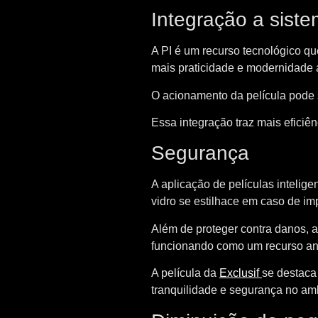
Integração a sist
A PI é um recurso tecnológico q
mais praticidade e modernidade a
O acionamento da película pode se
Essa integração traz mais eficiên
Segurança
A aplicação de películas intelig
vidro se estilhace em caso de im
Além de proteger contra danos, a 
funcionando como um recurso an
A película da
Exclusif
se destaca 
tranquilidade e segurança no amb