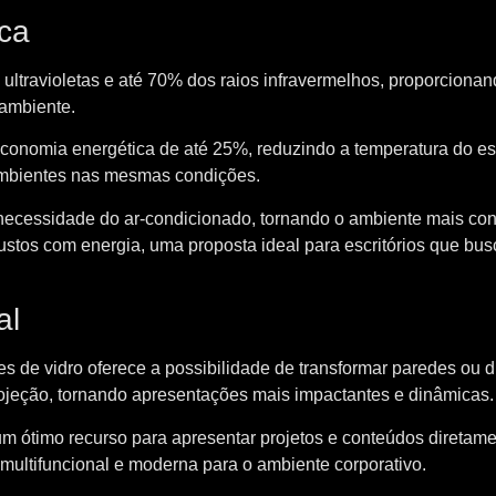
ica
 ultravioletas e até 70% dos raios infravermelhos, proporciona
 ambiente.
economia energética de até 25%, reduzindo a temperatura do es
mbientes nas mesmas condições.
necessidade do ar-condicionado, tornando o ambiente mais conf
custos com energia, uma proposta ideal para escritórios que bu
al
es de vidro oferece a possibilidade de transformar paredes ou d
rojeção, tornando apresentações mais impactantes e dinâmicas.
um ótimo recurso para apresentar projetos e conteúdos diretam
 multifuncional e moderna para o ambiente corporativo.