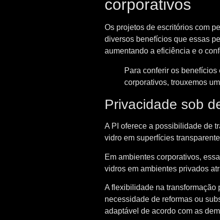
corporativos
Os projetos de escritórios com p
diversos benefícios que essas p
aumentando a eficiência e o confo
Para conferir os benefícios 
corporativos, trouxemos uma
Privacidade sob 
A PI oferece a possibilidade de t
vidro em superfícies transparen
Em ambientes corporativos, essa
vidros em ambientes privados a
A flexibilidade na transformação
necessidade de reformas ou subst
adaptável de acordo com as dem