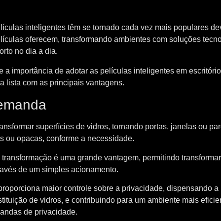
elículas inteligentes têm se tornado cada vez mais populares de
elículas oferecem, transformando ambientes com soluções tecno
rto no dia a dia.
e a importância de adotar as películas inteligentes em escritóri
 lista com as principais vantagens.
demanda
ransformar superfícies de vidros, tornando portas, janelas ou pa
tes ou opacas, conforme a necessidade.
 transformação é uma grande vantagem, permitindo transformar
través de um simples acionamento.
 proporciona maior controle sobre a privacidade, dispensando a
ituição de vidros, e contribuindo para um ambiente mais eficie
andas de privacidade.