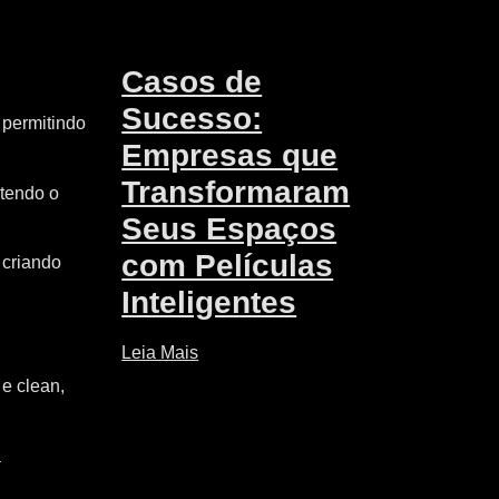
Casos de
Sucesso:
 permitindo
Empresas que
Transformaram
ntendo o
Seus Espaços
com Películas
 criando
Inteligentes
Leia Mais
 e clean,
a