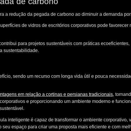
gada de carbono
 para a redução da pegada de carbono ao diminuir a demanda por
perfícies de vidros de escritórios corporativos pode favorecer 
ontribui para projetos sustentáveis com práticas ecoeficientes,
 sustentabilidade.
efício, sendo um recurso com longa vida útil e pouca necessid
ntagens em relação a cortinas e persianas tradicionais
, tornan
s corporativos e proporcionando um ambiente moderno e funcion
sustentável.
ula inteligente é capaz de transformar o ambiente corporativo, 
o seu espaço para criar uma proposta mais eficiente e com mel