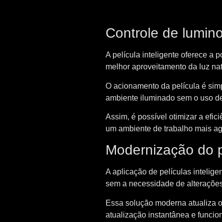
Controle de lumin
A película inteligente oferece a 
melhor aproveitamento da luz nat
O acionamento da película é simp
ambiente iluminado sem o uso de 
Assim, é possível otimizar a efic
um ambiente de trabalho mais ag
Modernização do p
A aplicação de películas intelige
sem a necessidade de alterações 
Essa solução moderna atualiza o
atualização instantânea e funcion