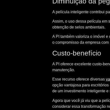
Diminuição da pe
A película inteligente contribui
Assim, o uso dessa película em su
obtenção de selos ambientais.
A PI também valoriza o imóvel e c
o compromisso da empresa com a
Custo-benefício
A PI oferece excelente custo-ben
manutenção.
Esse recurso oferece diversas
va
opção vantajosa para escritório
de um investimento inteligente e 
Agora que você já viu que a pelíc
considerar essa transformação n