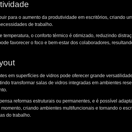
tividade
ribuir para o aumento da produtividade em escritórios, criando 
 necessidades de trabalho.
 temperatura, o conforto térmico é otimizado, reduzindo distra
pode favorecer o foco e bem-estar dos colaboradores, resultan
ayout
ntes em superfícies de vidros pode oferecer grande versatilidad
mitindo transformar salas de vidros integradas em ambientes res
nto.
ensa reformas estruturais ou permanentes, e é possível adapt
momento, criando ambientes multifuncionais e tornando o escri
s do trabalho.