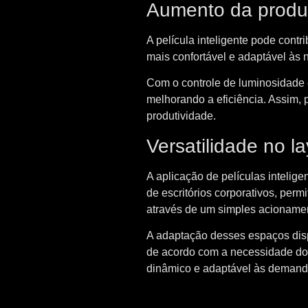
Aumento da produ
A película inteligente pode cont
mais confortável e adaptável às
Com o controle de luminosidade e
melhorando a eficiência. Assim, 
produtividade.
Versatilidade no l
A aplicação de películas intelige
de escritórios corporativos, per
através de um simples acioname
A adaptação desses espaços disp
de acordo com a necessidade do 
dinâmico e adaptável às demanda