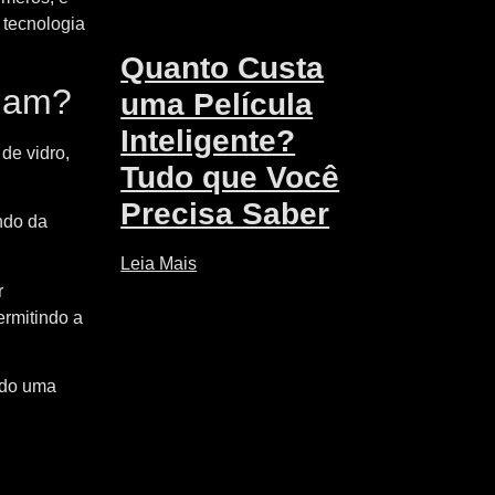
 tecnologia
Quanto Custa
onam?
uma Película
Inteligente?
de vidro,
Tudo que Você
Precisa Saber
ndo da
Leia Mais
r
ermitindo a
ndo uma