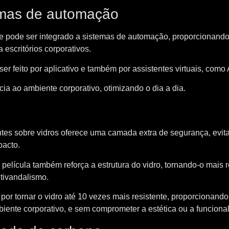
emas de automação
ue pode ser integrado a sistemas de automação, proporcionand
 escritórios corporativos.
r feito por aplicativo e também por assistentes virtuais, como 
cia ao ambiente corporativo, otimizando o dia a dia.
entes sobre vidros oferece uma camada extra de segurança, evi
pacto.
película também reforça a estrutura do vidro, tornando-o mais r
tivandalismo.
por tornar o vidro até 10 vezes mais resistente, proporcionand
iente corporativo, e sem comprometer a estética ou a funciona