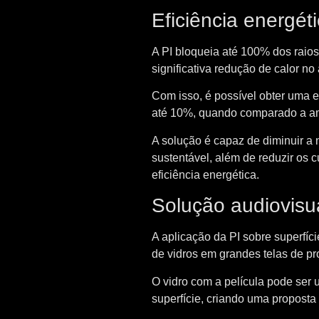
Eficiência energét
A PI bloqueia até 100% dos raios
significativa redução de calor no
Com isso, é possível obter uma 
até 10%, quando comparado a a
A solução é capaz de diminuir a 
sustentável, além de reduzir os 
eficiência energética.
Solução audiovisu
A aplicação da PI sobre superfíci
de vidros em grandes telas de p
O vidro com a película pode ser 
superfície, criando uma proposta