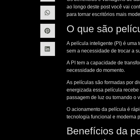
ao longo deste post você vai con
para tornar escritórios mais mode
O que são pelíc
A película inteligente (PI) é uma
sem a necessidade de trocar a su
A PI tem a capacidade de transfo
necessidade do momento.
As películas são formadas por div
energizada essa película recebe 
passagem de luz ou tornando o v
O acionamento da película é ráp
tecnologia funcional e moderna pa
Benefícios da pe