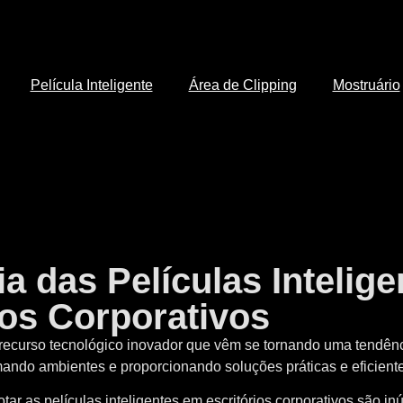
Película Inteligente
Área de Clipping
Mostruário
a das Películas Intelige
ios Corporativos
m recurso tecnológico inovador que vêm se tornando uma tendên
ormando ambientes e proporcionando soluções práticas e eficient
ar as películas inteligentes em escritórios corporativos são in