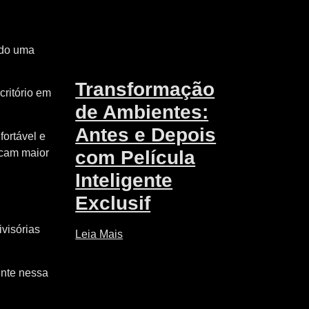
ndo uma
Transformação
critório em
de Ambientes:
Antes e Depois
ortável e
com Película
scam maior
Inteligente
Exclusif
ivisórias
Leia Mais
ente nessa