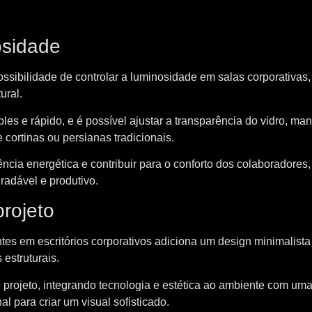
osidade
possibilidade de controlar a luminosidade em salas corporativas,
ural.
les e rápido, e é possível ajustar a transparência do vidro, ma
cortinas ou persianas tradicionais.
iência energética e contribuir para o conforto dos colaboradores,
radável e produtivo.
rojeto
ntes em escritórios corporativos adiciona um design minimalista
estruturais.
 projeto, integrando tecnologia e estética ao ambiente com um
al para criar um visual sofisticado.