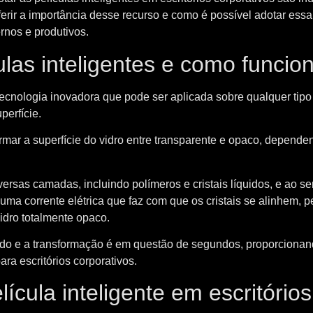
ferir a importância desse recurso e como é possível adotar essa
rnos e produtivos.
ulas inteligentes e como funci
 tecnologia inovadora que pode ser aplicada sobre qualquer tipo 
perfície.
rmar a superfície do vidro entre transparente e opaco, depende
ersas camadas, incluindo polímeros e cristais líquidos, e ao se
uma corrente elétrica que faz com que os cristais se alinhem, p
idro totalmente opaco.
ido e a transformação é em questão de segundos, proporciona
ra escritórios corporativos.
lícula inteligente em escritórios